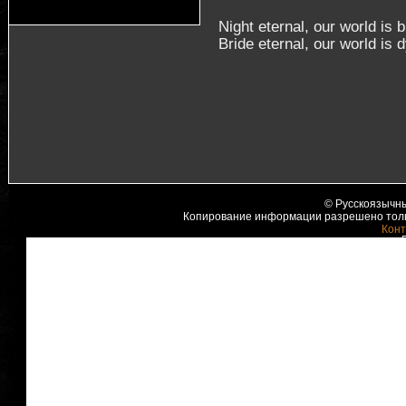
Night eternal, our world is 
Bride eternal, our world is 
© Русскоязычны
Копирование информации разрешено тольк
Конт