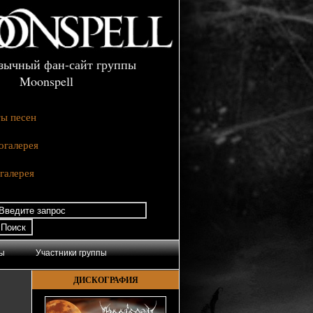
зычный фан-сайт группы
Moonspell
ты песен
огалерея
галерея
ы
Участники группы
ДИСКОГРАФИЯ