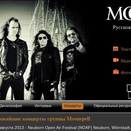
Русскоя
Текс
Виде
Фото
Дискография
Интервью
Концерты
Официальные ресурс
ижайшие концерты группы Moonspell
августа 2013 - Neuborn Open Air Festival (NOAF) Neuborn, Wörrstadt,