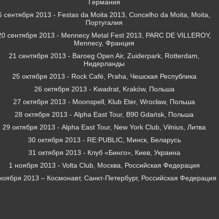
Германия
6 сентября 2013 - Festas da Moita 2013, Concelho da Moita, Moita,
Португалия
20 сентября 2013 - Mennecy Metal Fest 2013, PARC DE VILLEROY,
Mennecy, Франция
21 сентября 2013 - Baroeg Open Air, Zuiderpark, Rotterdam,
Нидерланды
25 октября 2013 - Rock Café, Praha, Чешская Республика
26 октября 2013 - Kwadrat, Kraków, Польша
27 октября 2013 - Moonspell, Klub Eter, Wrocław, Польша
28 октября 2013 - Alpha East Tour, B90 Gdańsk, Польша
29 октября 2013 - Alpha East Tour, New York Club, Vilnius, Литва
30 октября 2013 - RE:PUBLIC, Минск, Беларусь
31 октября 2013 - Клуб «Бинго», Киев, Украина
1 ноября 2013 - Volta Club, Москва, Российская Федерация
ноября 2013 – Космонавт, Санкт-Петербург, Российская Федерация